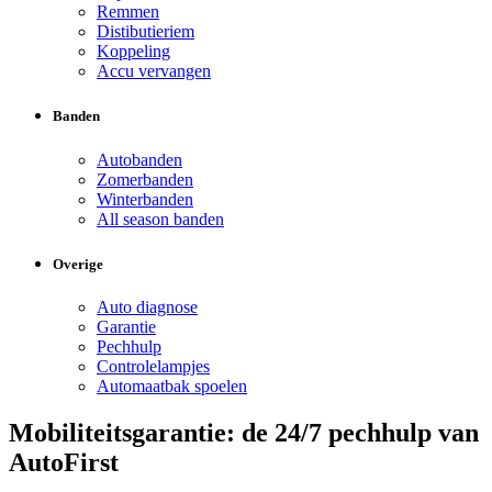
Remmen
Distibutieriem
Koppeling
Accu vervangen
Banden
Autobanden
Zomerbanden
Winterbanden
All season banden
Overige
Auto diagnose
Garantie
Pechhulp
Controlelampjes
Automaatbak spoelen
Mobiliteitsgarantie: de 24/7 pechhulp van
AutoFirst