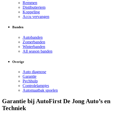
Remmen
Distibutieriem
Koppeling
Accu vervangen
Banden
Autobanden
Zomerbanden
Winterbanden
All season banden
Overige
Auto diagnose
Garantie
Pechhulp
Controlelampjes
Automaatbak spoelen
Garantie bij AutoFirst De Jong Auto’s en
Techniek