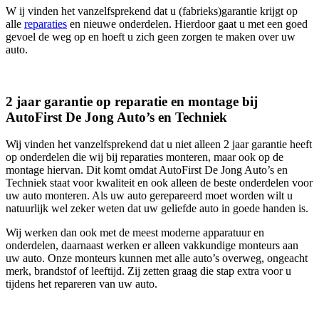
W ij vinden het vanzelfsprekend dat u (fabrieks)garantie krijgt op
alle
reparaties
en nieuwe onderdelen. Hierdoor gaat u met een goed
gevoel de weg op en hoeft u zich geen zorgen te maken over uw
auto.
2 jaar garantie op reparatie en montage bij
AutoFirst De Jong Auto’s en Techniek
Wij vinden het vanzelfsprekend dat u niet alleen 2 jaar garantie heeft
op onderdelen die wij bij reparaties monteren, maar ook op de
montage hiervan. Dit komt omdat AutoFirst De Jong Auto’s en
Techniek staat voor kwaliteit en ook alleen de beste onderdelen voor
uw auto monteren. Als uw auto gerepareerd moet worden wilt u
natuurlijk wel zeker weten dat uw geliefde auto in goede handen is.
Wij werken dan ook met de meest moderne apparatuur en
onderdelen, daarnaast werken er alleen vakkundige monteurs aan
uw auto. Onze monteurs kunnen met alle auto’s overweg, ongeacht
merk, brandstof of leeftijd. Zij zetten graag die stap extra voor u
tijdens het repareren van uw auto.