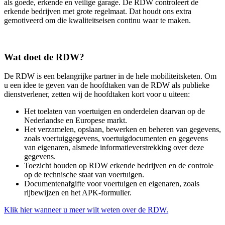
als goede, erkende en veilige garage. De RDW controleert de
erkende bedrijven met grote regelmaat. Dat houdt ons extra
gemotiveerd om die kwaliteitseisen continu waar te maken.
Wat doet de RDW?
De RDW is een belangrijke partner in de hele mobiliteitsketen. Om
u een idee te geven van de hoofdtaken van de RDW als publieke
dienstverlener, zetten wij de hoofdtaken kort voor u uiteen:
Het toelaten van voertuigen en onderdelen daarvan op de
Nederlandse en Europese markt.
Het verzamelen, opslaan, bewerken en beheren van gegevens,
zoals voertuiggegevens, voertuigdocumenten en gegevens
van eigenaren, alsmede informatieverstrekking over deze
gegevens.
Toezicht houden op RDW erkende bedrijven en de controle
op de technische staat van voertuigen.
Documentenafgifte voor voertuigen en eigenaren, zoals
rijbewijzen en het APK-formulier.
Klik hier wanneer u meer wilt weten over de RDW.