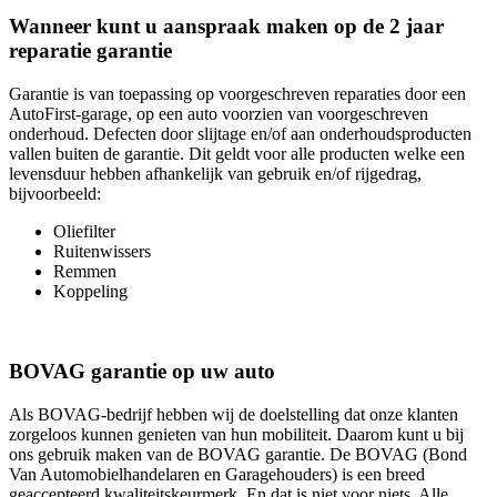
Wanneer kunt u aanspraak maken op de 2 jaar
reparatie garantie
Garantie is van toepassing op voorgeschreven reparaties door een
AutoFirst-garage, op een auto voorzien van voorgeschreven
onderhoud. Defecten door slijtage en/of aan onderhoudsproducten
vallen buiten de garantie. Dit geldt voor alle producten welke een
levensduur hebben afhankelijk van gebruik en/of rijgedrag,
bijvoorbeeld:
Oliefilter
Ruitenwissers
Remmen
Koppeling
BOVAG garantie op uw auto
Als BOVAG-bedrijf hebben wij de doelstelling dat onze klanten
zorgeloos kunnen genieten van hun mobiliteit. Daarom kunt u bij
ons gebruik maken van de BOVAG garantie. De BOVAG (Bond
Van Automobielhandelaren en Garagehouders) is een breed
geaccepteerd kwaliteitskeurmerk. En dat is niet voor niets. Alle