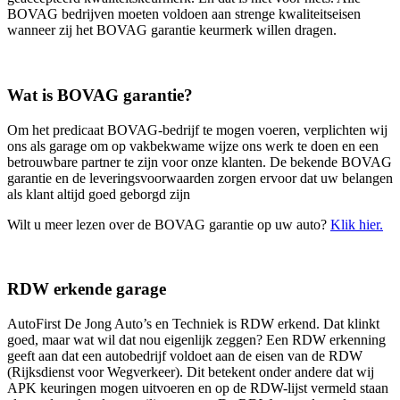
BOVAG bedrijven moeten voldoen aan strenge kwaliteitseisen
wanneer zij het BOVAG garantie keurmerk willen dragen.
Wat is BOVAG garantie?
Om het predicaat BOVAG-bedrijf te mogen voeren, verplichten wij
ons als garage om op vakbekwame wijze ons werk te doen en een
betrouwbare partner te zijn voor onze klanten. De bekende BOVAG
garantie en de leveringsvoorwaarden zorgen ervoor dat uw belangen
als klant altijd goed geborgd zijn
Wilt u meer lezen over de BOVAG garantie op uw auto?
Klik hier.
RDW erkende garage
AutoFirst De Jong Auto’s en Techniek is RDW erkend. Dat klinkt
goed, maar wat wil dat nou eigenlijk zeggen? Een RDW erkenning
geeft aan dat een autobedrijf voldoet aan de eisen van de RDW
(Rijksdienst voor Wegverkeer). Dit betekent onder andere dat wij
APK keuringen mogen uitvoeren en op de RDW-lijst vermeld staan