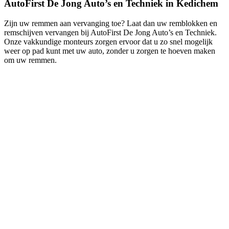
AutoFirst De Jong Auto’s en Techniek in Kedichem
Zijn uw remmen aan vervanging toe? Laat dan uw remblokken en
remschijven vervangen bij AutoFirst De Jong Auto’s en Techniek.
Onze vakkundige monteurs zorgen ervoor dat u zo snel mogelijk
weer op pad kunt met uw auto, zonder u zorgen te hoeven maken
om uw remmen.