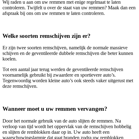
Wij raden u aan om uw remmen met enige regelmaat te laten
controleren. Twijfelt u over de staat van uw remmen? Maak dan een
afspraak bij ons om uw remmen te laten controleren.
Welke soorten remschijven zijn er?
Er zijn twee soorten remschijven, namelijk de normale massieve
schijven en de geventileerde dubbele remschijven die beter kunnen
koelen.
Tot een aantal jaar terug werden de geventileerde remschijven
voornamelijk gebruikt bij zwaardere en sportievere auto’s.
Tegenwoordig worden kleine auto’s ook steeds vaker uitgerust met
deze remschijven.
Wanneer moet u uw remmen vervangen?
Door het normale gebruik van de auto slijten de remmen. Na
verloop van tijd wordt het oppervlak van de remschijven hobbelig
en slijten de remblokken daar op in. Uw auto heeft een
waarschuwingslampje dat gaat branden zodra uw remblokken