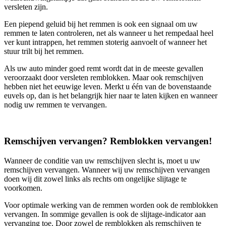
versleten zijn.
Een piepend geluid bij het remmen is ook een signaal om uw
remmen te laten controleren, net als wanneer u het rempedaal heel
ver kunt intrappen, het remmen stoterig aanvoelt of wanneer het
stuur trilt bij het remmen.
Als uw auto minder goed remt wordt dat in de meeste gevallen
veroorzaakt door versleten remblokken. Maar ook remschijven
hebben niet het eeuwige leven. Merkt u één van de bovenstaande
euvels op, dan is het belangrijk hier naar te laten kijken en wanneer
nodig uw remmen te vervangen.
Remschijven vervangen? Remblokken vervangen!
Wanneer de conditie van uw remschijven slecht is, moet u uw
remschijven vervangen. Wanneer wij uw remschijven vervangen
doen wij dit zowel links als rechts om ongelijke slijtage te
voorkomen.
Voor optimale werking van de remmen worden ook de remblokken
vervangen. In sommige gevallen is ook de slijtage-indicator aan
vervanging toe. Door zowel de remblokken als remschijven te