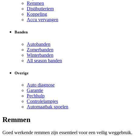
Remmen
Distibutieriem
Koppeling
Accu vervangen
Banden
Autobanden
Zomerbanden
Winterbanden
All season banden
Overige
Auto diagnose
Garantie
Pechhulp
Controlelampjes
Automaatbak spoelen
Remmen
Goed werkende remmen zijn essentieel voor een veilig weggebruik.